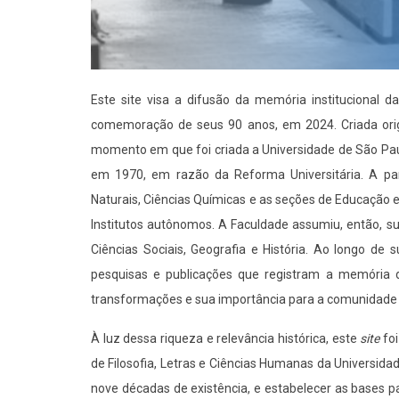
Este site visa a difusão da memória institucional d
comemoração de seus 90 anos, em 2024. Criada orig
momento em que foi criada a Universidade de São Pau
em 1970, em razão da Reforma Universitária. A part
Naturais, Ciências Químicas e as seções de Educação
Institutos autônomos. A Faculdade assumiu, então, su
Ciências Sociais, Geografia e História. Ao longo de 
pesquisas e publicações que registram a memória 
transformações e sua importância para a comunidade 
À luz dessa riqueza e relevância histórica, este
site
foi
de Filosofia, Letras e Ciências Humanas da Universidad
nove décadas de existência, e estabelecer as bases p