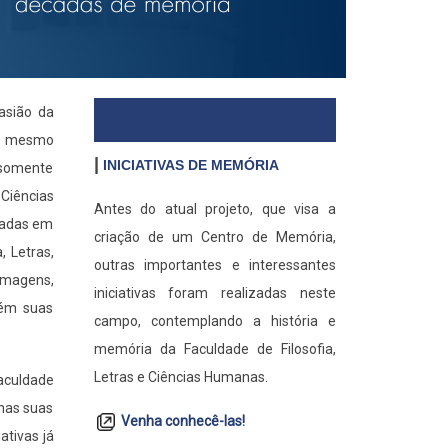
asião da
no mesmo
|
INICIATIVAS DE MEMÓRIA
 somente
Ciências
Antes do atual projeto, que visa a
bradas em
criação de um Centro de Memória,
, Letras,
outras importantes e interessantes
 imagens,
iniciativas foram realizadas neste
bém suas
campo, contemplando a história e
memória da Faculdade de Filosofia,
Letras e Ciências Humanas.
Faculdade
 nas suas
Venha conhecê-las!
ativas já